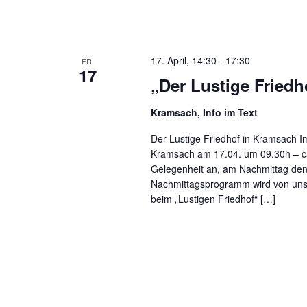
17. April, 14:30
-
17:30
FR.
17
„Der Lustige Fried
Kramsach, Info im Text
Der Lustige Friedhof in Kramsach I
Kramsach am 17.04. um 09.30h – ca.
Gelegenheit an, am Nachmittag den 
Nachmittagsprogramm wird von unser
beim „Lustigen Friedhof“ […]