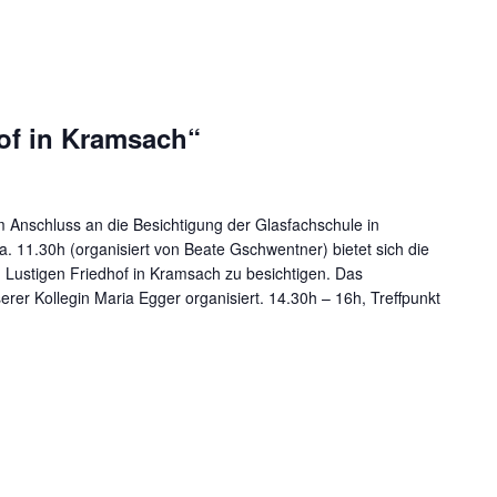
hof in Kramsach“
m Anschluss an die Besichtigung der Glasfachschule in
 11.30h (organisiert von Beate Gschwentner) bietet sich die
Lustigen Friedhof in Kramsach zu besichtigen. Das
er Kollegin Maria Egger organisiert. 14.30h – 16h, Treffpunkt