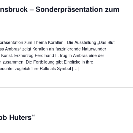
nsbruck – Sonderpräsentation zum
präsentation zum Thema Korallen Die Ausstellung „Das Blut
ss Ambras“ zeigt Korallen als faszinierende Naturwunder
Kunst. Erzherzog Ferdinand II. trug in Ambras eine der
usammen. Die Fortbildung gibt Einblicke in ihre
euchtet zugleich ihre Rolle als Symbol […]
ob Huters“