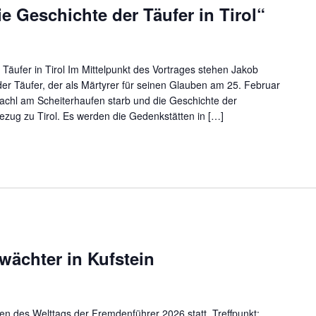
e Geschichte der Täufer in Tirol“
Täufer in Tirol Im Mittelpunkt des Vortrages stehen Jakob
er Täufer, der als Märtyrer für seinen Glauben am 25. Februar
chl am Scheiterhaufen starb und die Geschichte der
ug zu Tirol. Es werden die Gedenkstätten in […]
wächter in Kufstein
en des Welttags der Fremdenführer 2026 statt. Treffpunkt: