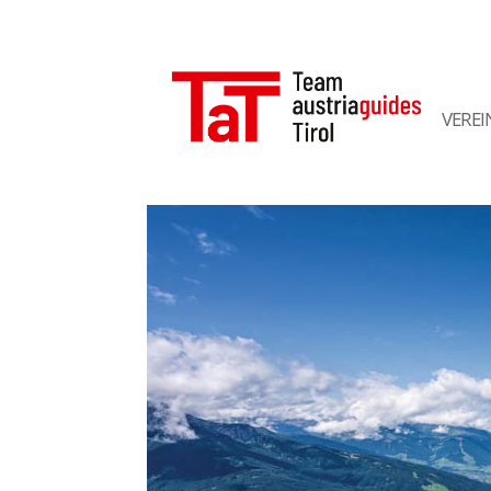
VEREI