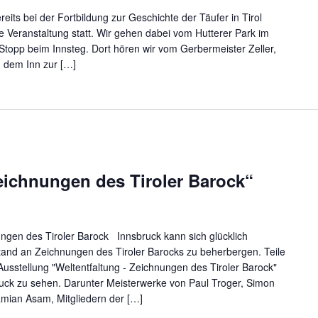
eits bei der Fortbildung zur Geschichte der Täufer in Tirol
te Veranstaltung statt. Wir gehen dabei vom Hutterer Park im
topp beim Innsteg. Dort hören wir vom Gerbermeister Zeller,
n dem Inn zur […]
eichnungen des Tiroler Barock“
gen des Tiroler Barock Innsbruck kann sich glücklich
tand an Zeichnungen des Tiroler Barocks zu beherbergen. Teile
 Ausstellung "Weltentfaltung - Zeichnungen des Tiroler Barock"
uck zu sehen. Darunter Meisterwerke von Paul Troger, Simon
mian Asam, Mitgliedern der […]