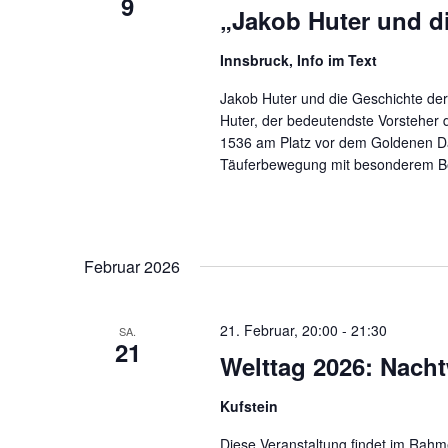
9
„Jakob Huter und di
Innsbruck, Info im Text
Jakob Huter und die Geschichte der 
Huter, der bedeutendste Vorsteher d
1536 am Platz vor dem Goldenen Da
Täuferbewegung mit besonderem Bez
Februar 2026
21. Februar, 20:00
-
21:30
SA.
21
Welttag 2026: Nacht
Kufstein
Diese Veranstaltung findet im Rahm