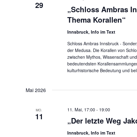
29
„Schloss Ambras In
Thema Korallen“
Innsbruck, Info im Text
Schloss Ambras Innsbruck - Sonder
der Medusa. Die Korallen von Schlo
zwischen Mythos, Wissenschaft und 
bedeutendsten Korallensammlungen z
kulturhistorische Bedeutung und bel
Mai 2026
11. Mai, 17:00
-
19:00
MO.
11
„Der letzte Weg Jak
Innsbruck, Info im Text