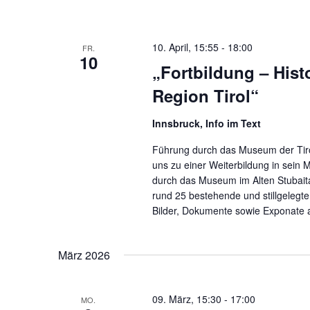
10. April, 15:55
-
18:00
FR.
10
„Fortbildung – His
Region Tirol“
Innsbruck, Info im Text
Führung durch das Museum der Tir
uns zu einer Weiterbildung in sein 
durch das Museum im Alten Stubaita
rund 25 bestehende und stillgelegte
Bilder, Dokumente sowie Exponate 
März 2026
09. März, 15:30
-
17:00
MO.