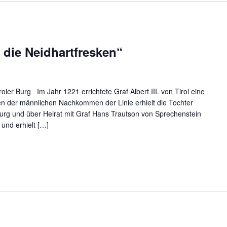
 die Neidhartfresken“
oler Burg Im Jahr 1221 errichtete Graf Albert III. von Tirol eine
n der männlichen Nachkommen der Linie erhielt die Tochter
Burg und über Heirat mit Graf Hans Trautson von Sprechenstein
 und erhielt […]