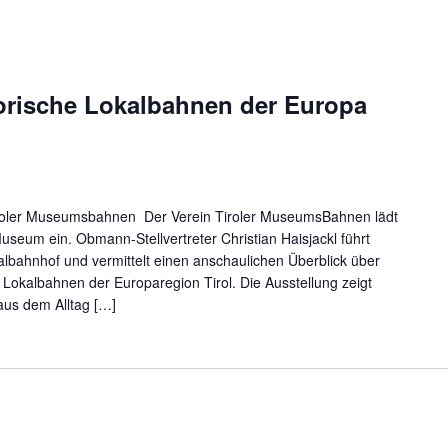
torische Lokalbahnen der Europa
oler Museumsbahnen Der Verein Tiroler MuseumsBahnen lädt
Museum ein. Obmann-Stellvertreter Christian Haisjackl führt
lbahnhof und vermittelt einen anschaulichen Überblick über
 Lokalbahnen der Europaregion Tirol. Die Ausstellung zeigt
aus dem Alltag […]