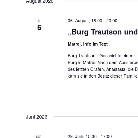
August 2026
Schlüsselwort.
06. August, 18:00
-
20:00
DO.
6
„Burg Trautson und
Matrei. Info im Text
Burg Trautson - Geschichte einer Tir
Burg in Matrei. Nach dem Aussterbe
des letzten Grafen, Anastasia, die 
kam sie in den Besitz dieser Familie
Juni 2026
29. Juni, 15:30
-
17:00
MO.