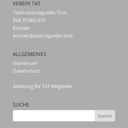
VEREIN TAT
Team austriaguides Tirol
ZVR 753851475
Kontakt
kontakt@austriaguides.tirol
ALLGEMEINES
Impressum
Datenschutz
Anleitung für TAT Mitglieder
SUCHE