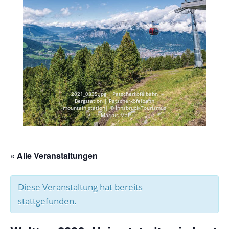
2021_0335.jpg | Patscherkofelbahn
Bergstation | Patscherkofelbahn
mountain station| © Innsbruck Tourismus
/ Markus Mair
« Alle Veranstaltungen
Diese Veranstaltung hat bereits
stattgefunden.