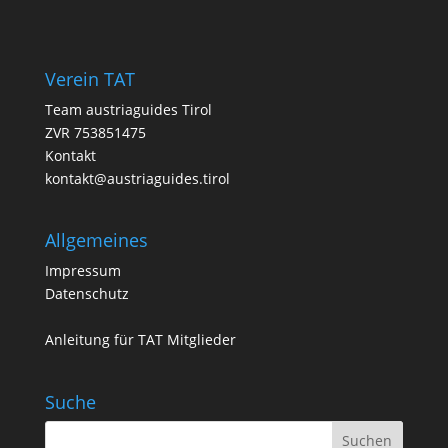
g
e
n
Verein TAT
Team austriaguides Tirol
ZVR 753851475
Kontakt
kontakt@austriaguides.tirol
Allgemeines
Impressum
Datenschutz
Anleitung für TAT Mitglieder
Suche