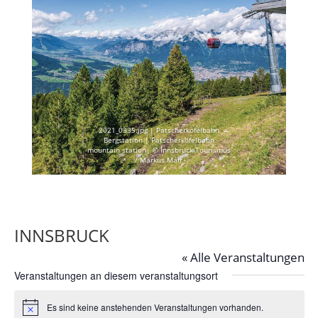
2021_0335.jpg | Patscherkofelbahn
Bergstation | Patscherkofelbahn
mountain station| © Innsbruck Tourismus
/ Markus Mair
INNSBRUCK
« Alle Veranstaltungen
Veranstaltungen an diesem veranstaltungsort
Es sind keine anstehenden Veranstaltungen vorhanden.
Hinweis