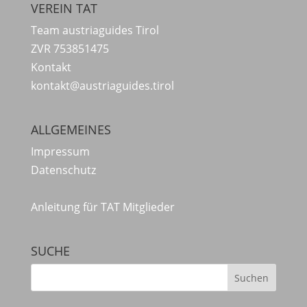
VEREIN TAT
Team austriaguides Tirol
ZVR 753851475
Kontakt
kontakt@austriaguides.tirol
ALLGEMEINES
Impressum
Datenschutz
Anleitung für TAT Mitglieder
SUCHE