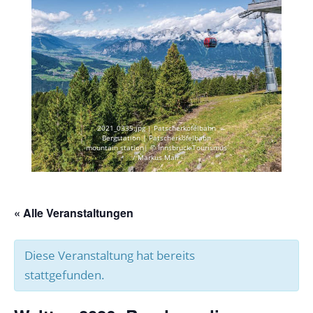
2021_0335.jpg | Patscherkofelbahn
Bergstation | Patscherkofelbahn
mountain station| © Innsbruck Tourismus
/ Markus Mair
« Alle Veranstaltungen
Diese Veranstaltung hat bereits
stattgefunden.