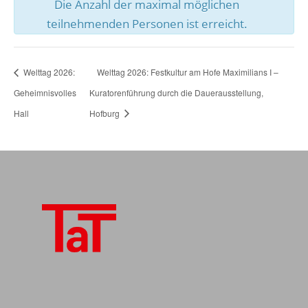
Die Anzahl der maximal möglichen
teilnehmenden Personen ist erreicht.
Welttag 2026:
Welttag 2026: Festkultur am Hofe Maximilians I –
Geheimnisvolles
Kuratorenführung durch die Dauerausstellung,
Hall
Hofburg