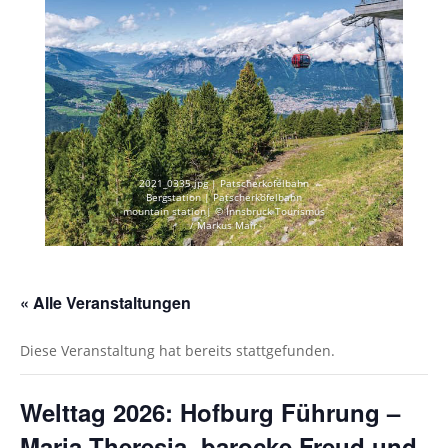
2021_0335.jpg | Patscherkofelbahn
Bergstation | Patscherkofelbahn
mountain station| © Innsbruck Tourismus
/ Markus Mair
« Alle Veranstaltungen
Diese Veranstaltung hat bereits stattgefunden.
Welttag 2026: Hofburg Führung –
Maria Theresia, barocke Freud und