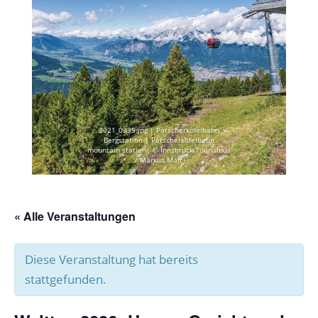
2021_0335.jpg | Patscherkofelbahn
Bergstation | Patscherkofelbahn
mountain station| © Innsbruck Tourismus
/ Markus Mair
« Alle Veranstaltungen
Diese Veranstaltung hat bereits
stattgefunden.