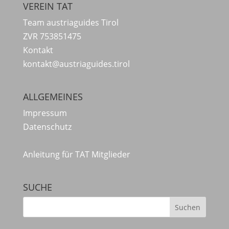
VEREIN TAT
Team austriaguides Tirol
ZVR 753851475
Kontakt
kontakt@austriaguides.tirol
ALLGEMEINES
Impressum
Datenschutz
Anleitung für TAT Mitglieder
SUCHE