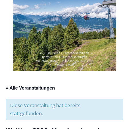
2021_0335.jpg | Patscherkofelbahn
Bergstation | Patscherkofelbahn
mountain station| © Innsbruck Tourismus
/ Markus Mair
« Alle Veranstaltungen
Diese Veranstaltung hat bereits
stattgefunden.