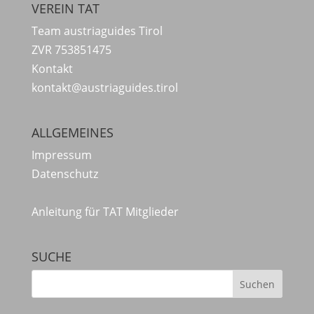
VEREIN TAT
Team austriaguides Tirol
ZVR 753851475
Kontakt
kontakt@austriaguides.tirol
ALLGEMEINES
Impressum
Datenschutz
Anleitung für TAT Mitglieder
SUCHE