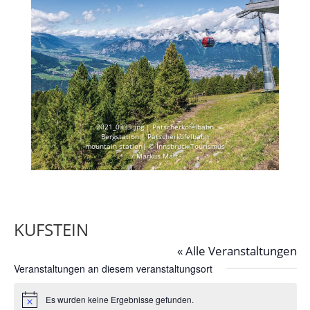
2021_0335.jpg | Patscherkofelbahn
Bergstation | Patscherkofelbahn
mountain station| © Innsbruck Tourismus
/ Markus Mair
KUFSTEIN
« Alle Veranstaltungen
Veranstaltungen an diesem veranstaltungsort
Es wurden keine Ergebnisse gefunden.
Hinweis