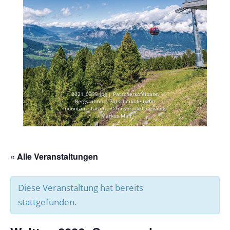
2021_0335.jpg | Patscherkofelbahn
Bergstation | Patscherkofelbahn
mountain station| © Innsbruck Tourismus
/ Markus Mair
« Alle Veranstaltungen
Diese Veranstaltung hat bereits
stattgefunden.