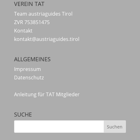
VEREIN TAT
Team austriaguides Tirol
ZVR 753851475
Kontakt
kontakt@austriaguides.tirol
ALLGEMEINES
Impressum
Datenschutz
Anleitung für TAT Mitglieder
SUCHE