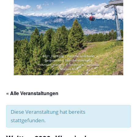
2021_0335.jpg | Patscherkofelbahn
Bergstation | Patscherkofelbahn
mountain station| © Innsbruck Tourismus
/ Markus Mair
« Alle Veranstaltungen
Diese Veranstaltung hat bereits
stattgefunden.