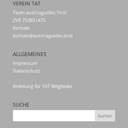
VEREIN TAT
Team austriaguides Tirol
ZVR 753851475
Kontakt
kontakt@austriaguides.tirol
ALLGEMEINES
Impressum
Datenschutz
Anleitung für TAT Mitglieder
SUCHE