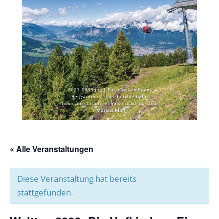
2021_0335.jpg | Patscherkofelbahn
Bergstation | Patscherkofelbahn
mountain station| © Innsbruck Tourismus
/ Markus Mair
« Alle Veranstaltungen
Diese Veranstaltung hat bereits
stattgefunden.