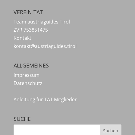
VEREIN TAT
Team austriaguides Tirol
ZVR 753851475
Kontakt
kontakt@austriaguides.tirol
ALLGEMEINES
Impressum
Datenschutz
Anleitung für TAT Mitglieder
SUCHE