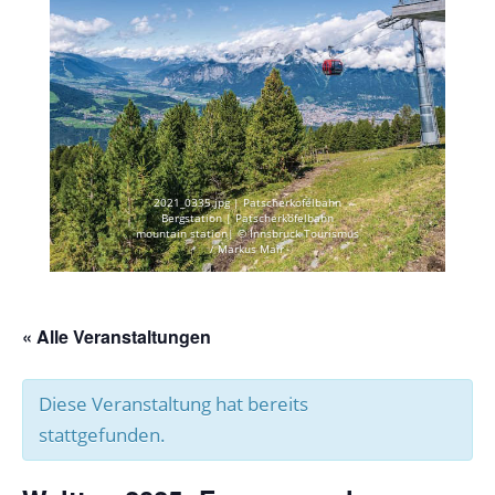
2021_0335.jpg | Patscherkofelbahn
Bergstation | Patscherkofelbahn
mountain station| © Innsbruck Tourismus
/ Markus Mair
« Alle Veranstaltungen
Diese Veranstaltung hat bereits
stattgefunden.