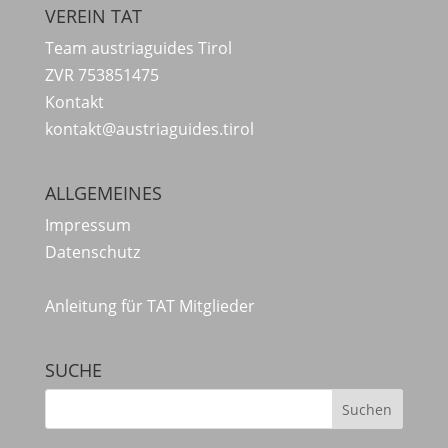
VEREIN TAT
Team austriaguides Tirol
ZVR 753851475
Kontakt
kontakt@austriaguides.tirol
ALLGEMEINES
Impressum
Datenschutz
Anleitung für TAT Mitglieder
SUCHE