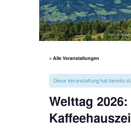
2021_0335.jpg |
« Alle Veranstaltungen
Diese Veranstaltung hat bereits s
Welttag 2026:
Kaffeehauszei