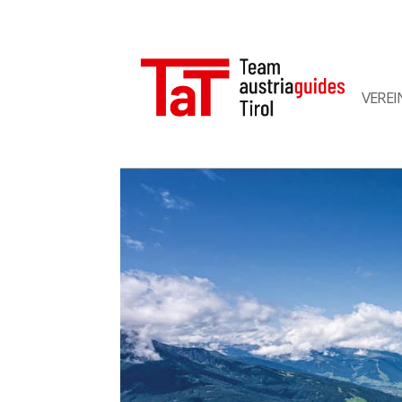
VEREI