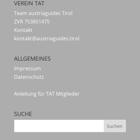
VEREIN TAT
Team austriaguides Tirol
ZVR 753851475
Kontakt
kontakt@austriaguides.tirol
ALLGEMEINES
Impressum
Datenschutz
Anleitung für TAT Mitglieder
SUCHE