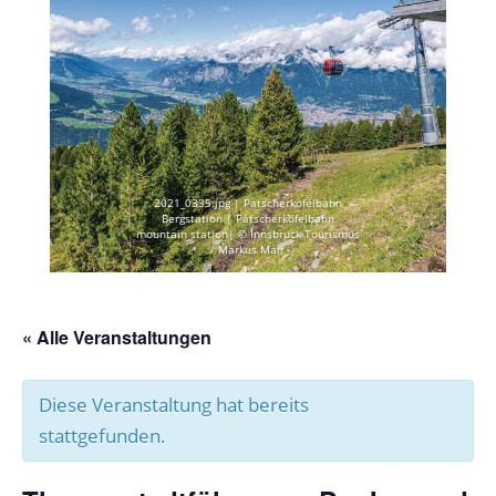
2021_0335.jpg | Patscherkofelbahn
Bergstation | Patscherkofelbahn
mountain station| © Innsbruck Tourismus
/ Markus Mair
« Alle Veranstaltungen
Diese Veranstaltung hat bereits
stattgefunden.