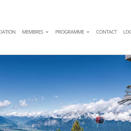
IATION
MEMBRES
PROGRAMME
CONTACT
LO