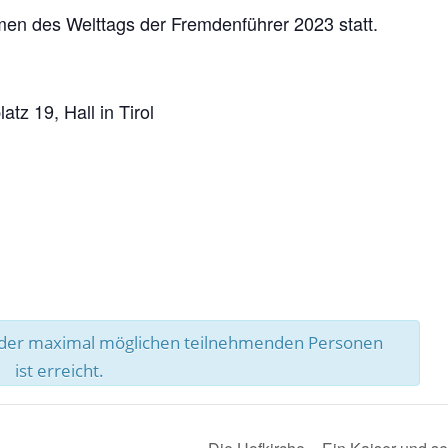
men des Welttags der Fremdenführer 2023 statt.
tz 19, Hall in Tirol
l der maximal möglichen teilnehmenden Personen
ist erreicht.