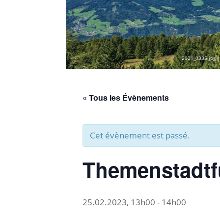
2021_0335.jpg |
« Tous les Évènements
Cet évènement est passé.
Themenstadtfü
25.02.2023, 13h00
-
14h00