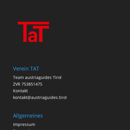
Verein TAT
Team austriaguides Tirol
ZVR 753851475
Kontakt
kontakt@austriaguides.tirol
Allgemeines
Impressum