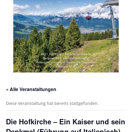
2021_0335.jpg | Patscherkofelbahn
Bergstation | Patscherkofelbahn
mountain station| © Innsbruck Tourismus
/ Markus Mair
« Alle Veranstaltungen
Diese Veranstaltung hat bereits stattgefunden.
Die Hofkirche – Ein Kaiser und sein
Denkmal (Führung auf Italienisch)