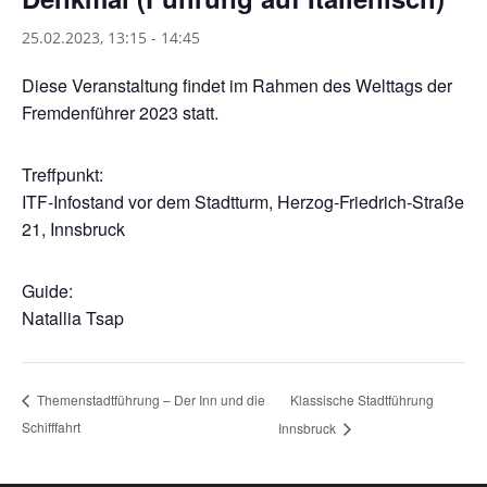
25.02.2023, 13:15
-
14:45
Diese Veranstaltung findet im Rahmen des Welttags der
Fremdenführer 2023 statt.
Treffpunkt:
ITF-Infostand vor dem Stadtturm, Herzog-Friedrich-Straße
21, Innsbruck
Guide:
Natallia Tsap
Klassische Stadtführung
Themenstadtführung – Der Inn und die
Schifffahrt
Innsbruck