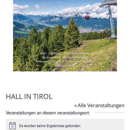
2021_0335.jpg | Patscherkofelbahn
Bergstation | Patscherkofelbahn
mountain station| © Innsbruck Tourismus
/ Markus Mair
HALL IN TIROL
« Alle Veranstaltungen
Veranstaltungen an diesem veranstaltungsort
Es wurden keine Ergebnisse gefunden.
Hinweis