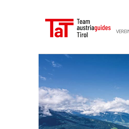
VEREI