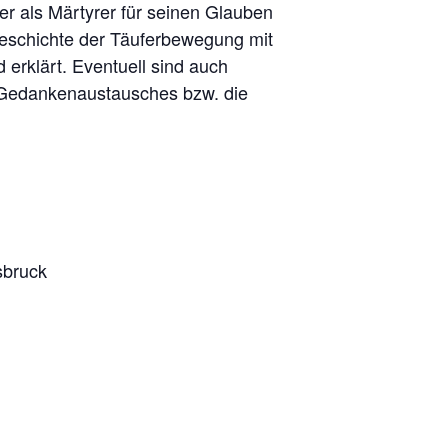
er als Märtyrer für seinen Glauben
eschichte der Täuferbewegung mit
erklärt. Eventuell sind auch
s Gedankenaustausches bzw. die
sbruck