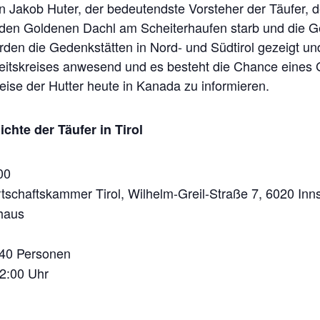
n Jakob Huter, der bedeutendste Vorsteher der Täufer, d
 den Goldenen Dachl am Scheiterhaufen starb und die G
en die Gedenkstätten in Nord- und Südtirol gezeigt und 
rbeitskreises anwesend und es besteht die Chance eine
eise der Hutter heute in Kanada zu informieren.
chte der Täufer in Tirol
00
rtschaftskammer Tirol,
Wilhelm-Greil-Straße 7, 6020 Inn
haus
40 Personen
2:00 Uhr