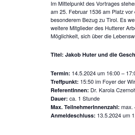
Im Mittelpunkt des Vortrages stehe
am 25. Februar 1536 am Platz vor
besonderem Bezug zu Tirol. Es werd
weitere Mitglieder des Hutterer A
Möglichkeit, sich über die Lebensw
Titel:
Jakob Huter und die Geschi
14.5.2024 um 16:00 – 17:
Termin:
15:50 im Foyer der Wi
Treffpunkt:
Dr. Karola Czerno
ReferentInnen:
ca. 1 Stunde
Dauer:
max. 
Max. TeilnehmerInnenzahl:
13.5.2024 um 1
Anmeldeschluss: