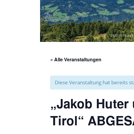
2021_0335.jpg |
« Alle Veranstaltungen
Diese Veranstaltung hat bereits s
„Jakob Huter 
Tirol“ ABGES