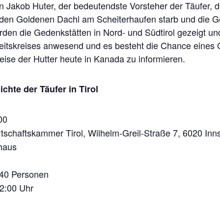
n Jakob Huter, der bedeutendste Vorsteher der Täufer, d
 den Goldenen Dachl am Scheiterhaufen starb und die G
en die Gedenkstätten in Nord- und Südtirol gezeigt und 
rbeitskreises anwesend und es besteht die Chance eine
eise der Hutter heute in Kanada zu informieren.
chte der Täufer in Tirol
00
rtschaftskammer Tirol,
Wilhelm-Greil-Straße 7, 6020 Inn
haus
40 Personen
2:00 Uhr