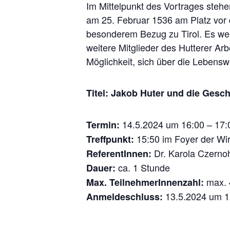
Im Mittelpunkt des Vortrages stehe
am 25. Februar 1536 am Platz vor
besonderem Bezug zu Tirol. Es werd
weitere Mitglieder des Hutterer A
Möglichkeit, sich über die Lebensw
Titel:
Jakob Huter und die Geschi
14.5.2024 um 16:00 – 17:
Termin:
15:50 im Foyer der Wi
Treffpunkt:
Dr. Karola Czerno
ReferentInnen:
ca. 1 Stunde
Dauer:
max. 
Max. TeilnehmerInnenzahl:
13.5.2024 um 1
Anmeldeschluss: