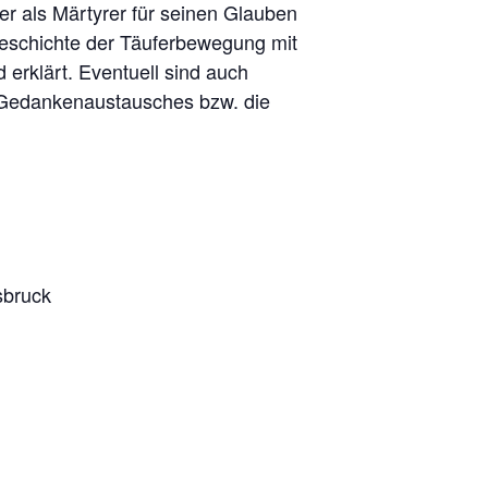
er als Märtyrer für seinen Glauben
eschichte der Täuferbewegung mit
erklärt. Eventuell sind auch
s Gedankenaustausches bzw. die
sbruck