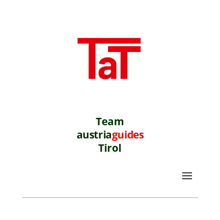
Team
austria
guides
Tirol