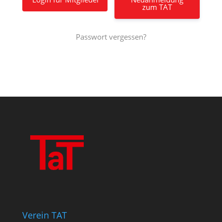
zum TAT
Passwort vergessen?
Verein TAT