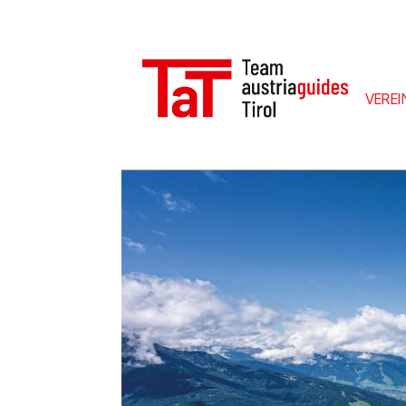
VEREI