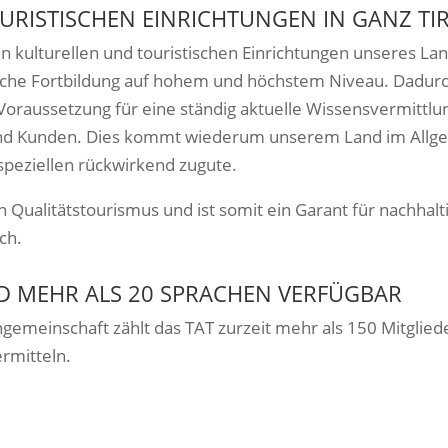
URISTISCHEN EINRICHTUNGEN IN GANZ TI
 kulturellen und touristischen Einrichtungen unseres Lan
liche Fortbildung auf hohem und höchstem Niveau. Dadurc
Voraussetzung für eine ständig aktuelle Wissensvermittl
und Kunden. Dies kommt wiederum unserem Land im Allg
peziellen rückwirkend zugute.
 Qualitätstourismus und ist somit ein Garant für nachhalt
ch.
ND MEHR ALS 20 SPRACHEN VERFÜGBAR
sengemeinschaft zählt das TAT zurzeit mehr als 150 Mitgli
rmitteln.