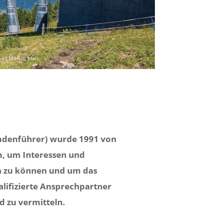
us / Markus Mair
emdenführer) wurde 1991 von
m, um Interessen und
en zu können und um das
alifizierte Ansprechpartner
d zu vermitteln.