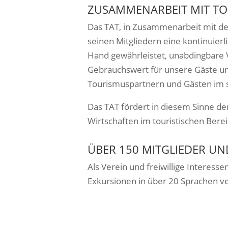
ZUSAMMENARBEIT MIT TO
Das TAT, in Zusammenarbeit mit den
seinen Mitgliedern eine kontinuier
Hand gewährleistet, unabdingbare 
Gebrauchswert für unsere Gäste 
Tourismuspartnern und Gästen im s
Das TAT fördert in diesem Sinne den
Wirtschaften im touristischen Berei
ÜBER 150 MITGLIEDER U
Als Verein und freiwillige Interes
Exkursionen in über 20 Sprachen ve