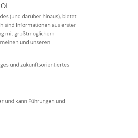
ROL
des (und darüber hinaus), bietet
h sind Informationen aus erster
ung mit größtmöglichem
emeinen und unseren
iges und zukunftsorientiertes
eder und kann Führungen und