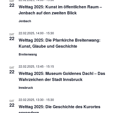
SAT
NAVIG
22
Welttag 2025: Kunst im öffentlichen Raum –
Jenbach auf den zweiten Blick
Jenbach
22.02.2025, 14:00
-
15:30
SAT
22
Welttag 2025: Die Pfarrkirche Breitenwang:
Kunst, Glaube und Geschichte
Breitenwang
22.02.2025, 13:45
-
15:15
SAT
22
Welttag 2025: Museum Goldenes Dachl – Das
Wahrzeichen der Stadt Innsbruck
Innsbruck
22.02.2025, 13:30
-
15:30
SAT
22
Welttag 2025: Die Geschichte des Kurortes
erwandern