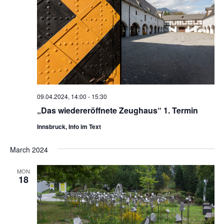
09.04.2024, 14:00
-
15:30
„Das wiedereröffnete Zeughaus“ 1. Termin
Innsbruck, Info im Text
March 2024
MON
18