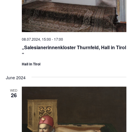
08.07.2024, 15:00
-
17:00
„Salesianerinnenkloster Thurnfeld, Hall in Tirol
“
Hall in Tirol
June 2024
WED
26