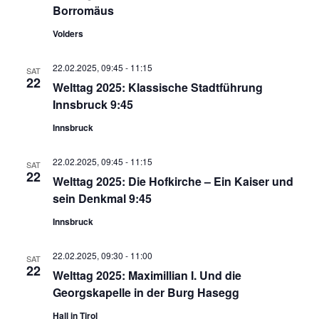
Borromäus
Volders
22.02.2025, 09:45
-
11:15
SAT
22
Welttag 2025: Klassische Stadtführung
Innsbruck 9:45
Innsbruck
22.02.2025, 09:45
-
11:15
SAT
22
Welttag 2025: Die Hofkirche – Ein Kaiser und
sein Denkmal 9:45
Innsbruck
22.02.2025, 09:30
-
11:00
SAT
22
Welttag 2025: Maximillian I. Und die
Georgskapelle in der Burg Hasegg
Hall in Tirol