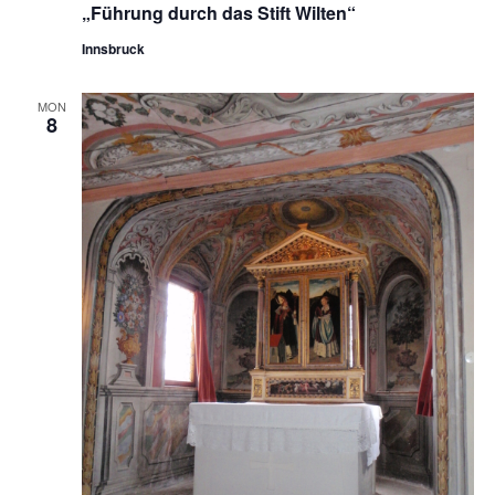
„Führung durch das Stift Wilten“
Innsbruck
MON
8