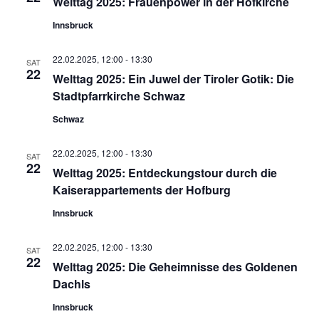
Welttag 2025: Frauenpower in der Hofkirche
Innsbruck
22.02.2025, 12:00
-
13:30
SAT
22
Welttag 2025: Ein Juwel der Tiroler Gotik: Die
Stadtpfarrkirche Schwaz
Schwaz
22.02.2025, 12:00
-
13:30
SAT
22
Welttag 2025: Entdeckungstour durch die
Kaiserappartements der Hofburg
Innsbruck
22.02.2025, 12:00
-
13:30
SAT
22
Welttag 2025: Die Geheimnisse des Goldenen
Dachls
Innsbruck