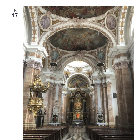
FRI
17