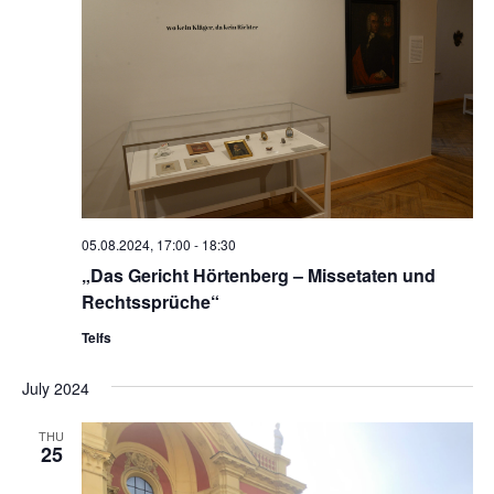
05.08.2024, 17:00
-
18:30
„Das Gericht Hörtenberg – Missetaten und
Rechtssprüche“
Telfs
July 2024
THU
25