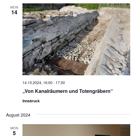
MON
14
14.10.2024, 16:00
-
17:30
„Von Kanalräumern und Totengräbern“
Innsbruck
August 2024
MON
5