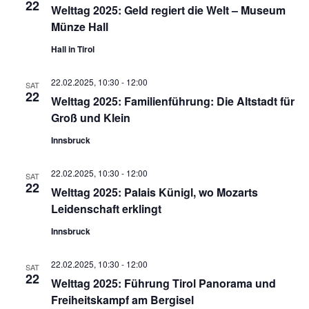
22
Welttag 2025: Geld regiert die Welt – Museum
Münze Hall
Hall in Tirol
22.02.2025, 10:30
-
12:00
SAT
22
Welttag 2025: Familienführung: Die Altstadt für
Groß und Klein
Innsbruck
22.02.2025, 10:30
-
12:00
SAT
22
Welttag 2025: Palais Künigl, wo Mozarts
Leidenschaft erklingt
Innsbruck
22.02.2025, 10:30
-
12:00
SAT
22
Welttag 2025: Führung Tirol Panorama und
Freiheitskampf am Bergisel