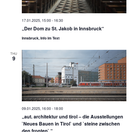
17.01.2025, 15:00
-
16:30
„Der Dom zu St. Jakob in Innsbruck“
Innsbruck, Info im Text
THU
9
09.01.2025, 16:00
-
18:00
„aut. architektur und tirol – die Ausstellungen
`Neues Bauen in Tirol` und `steine zwischen
den fronten` “