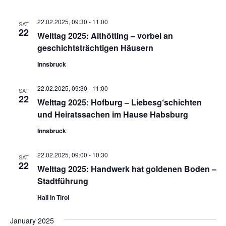
22.02.2025, 09:30
-
11:00
SAT
22
Welttag 2025: Althötting – vorbei an
geschichtsträchtigen Häusern
Innsbruck
22.02.2025, 09:30
-
11:00
SAT
22
Welttag 2025: Hofburg – Liebesg‘schichten
und Heiratssachen im Hause Habsburg
Innsbruck
22.02.2025, 09:00
-
10:30
SAT
22
Welttag 2025: Handwerk hat goldenen Boden –
Stadtführung
Hall in Tirol
January 2025