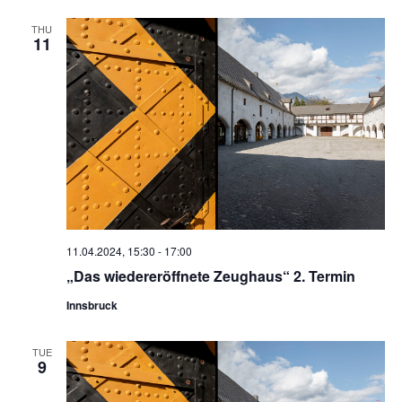
THU
11
11.04.2024, 15:30
-
17:00
„Das wiedereröffnete Zeughaus“ 2. Termin
Innsbruck
TUE
9