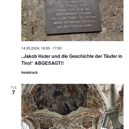
14.05.2024, 16:00
-
17:00
„Jakob Huter und die Geschichte der Täufer in
Tirol“ ABGESAGT!!
Innsbruck
TUE
7