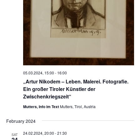
05.03.2024, 15:00
-
16:00
„Artur Nikodem – Leben. Malerei. Fotografie.
Ein großer Tiroler Künstler der
Zwischenkriegszeit“
Mutters, Info im Text
Mutters, Tirol, Austria
February 2024
24.02.2024, 20:00
-
21:30
SAT
24