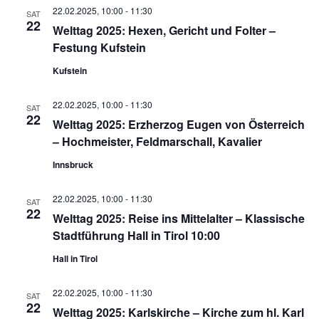
22.02.2025, 10:00
-
11:30
SAT
22
Welttag 2025: Hexen, Gericht und Folter –
Festung Kufstein
Kufstein
22.02.2025, 10:00
-
11:30
SAT
22
Welttag 2025: Erzherzog Eugen von Österreich
– Hochmeister, Feldmarschall, Kavalier
Innsbruck
22.02.2025, 10:00
-
11:30
SAT
22
Welttag 2025: Reise ins Mittelalter – Klassische
Stadtführung Hall in Tirol 10:00
Hall in Tirol
22.02.2025, 10:00
-
11:30
SAT
22
Welttag 2025: Karlskirche – Kirche zum hl. Karl