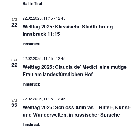
Hall in Tirol
22.02.2025, 11:15
-
12:45
SAT
22
Welttag 2025: Klassische Stadtführung
Innsbruck 11:15
Innsbruck
22.02.2025, 11:15
-
12:45
SAT
22
Welttag 2025: Claudia de’ Medici, eine mutige
Frau am landesfürstlichen Hof
Innsbruck
22.02.2025, 11:15
-
12:45
SAT
22
Welttag 2025: Schloss Ambras – Ritter-, Kunst-
und Wunderwelten, in russischer Sprache
Innsbruck