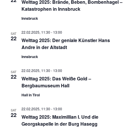
Welttag 2025: Brände, Beben, Bombenhagel –
Katastrophen in Innsbruck
Innsbruck
22.02.2025, 11:30
-
13:00
SAT
22
Welttag 2025: Der geniale Künstler Hans
Andre in der Altstadt
Innsbruck
22.02.2025, 11:30
-
13:00
SAT
22
Welttag 2025: Das Weiße Gold –
Bergbaumuseum Hall
Hall in Tirol
22.02.2025, 11:30
-
13:00
SAT
22
Welttag 2025: Maximillian I. Und die
Georgskapelle in der Burg Hasegg