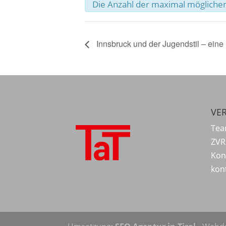
Die Anzahl der maximal möglichen
Innsbruck und der Jugendstil – ein
VER
Tea
ZVR
Kon
kon