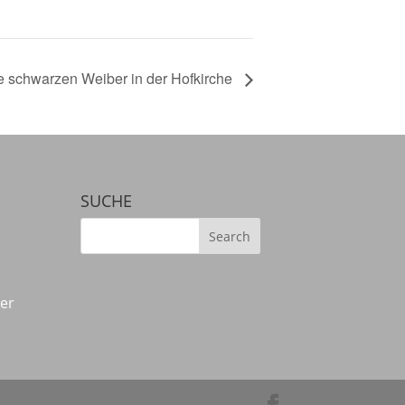
e schwarzen Weiber in der Hofkirche
SUCHE
der