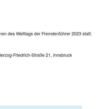
men des Welttags der Fremdenführer 2023 statt.
erzog-Friedrich-Straße 21, Innsbruck