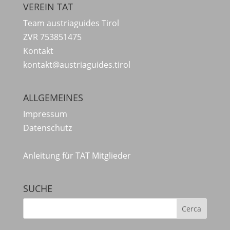
VEREIN TAT
Team austriaguides Tirol
ZVR 753851475
Kontakt
kontakt@austriaguides.tirol
ALLGEMEINES
Impressum
Datenschutz
Anleitung für TAT Mitglieder
SUCHE