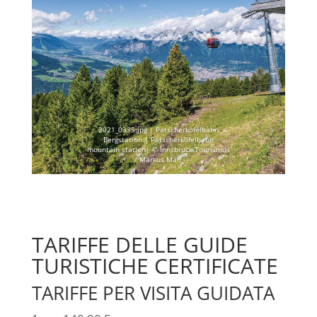
2021_0335.jpg | Patscherkofelbahn
Bergstation | Patscherkofelbahn
mountain station| © Innsbruck Tourismus
/ Markus Mair
TARIFFE DELLE GUIDE
TURISTICHE CERTIFICATE
TARIFFE PER VISITA GUIDATA