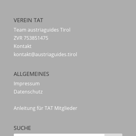
VEREIN TAT
Team austriaguides Tirol
ZVR 753851475
Kontakt
kontakt@austriaguides.tirol
ALLGEMEINES
Impressum
Datenschutz
Anleitung für TAT Mitglieder
SUCHE