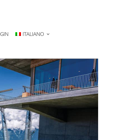
GIN
ITALIANO