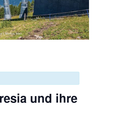
us / Markus Mair
resia und ihre