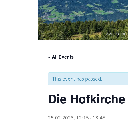
2021_0335.jpg |
« All Events
This event has passed.
Die Hofkirche
25.02.2023, 12:15
-
13:45