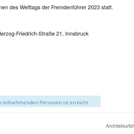
men des Welttags der Fremdenführer 2023 statt.
erzog-Friedrich-Straße 21, Innsbruck
 teilnehmenden Personen ist erreicht.
Architekturf