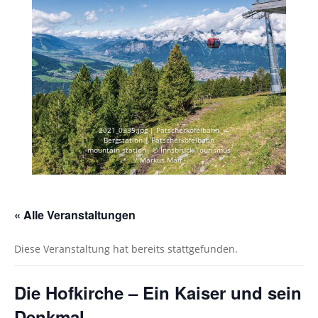
2021_0335.jpg | Patscherkofelbahn
Bergstation | Patscherkofelbahn
mountain station| © Innsbruck Tourismus
/ Markus Mair
« Alle Veranstaltungen
Diese Veranstaltung hat bereits stattgefunden.
Die Hofkirche – Ein Kaiser und sein
Denkmal