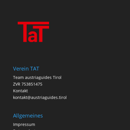
Verein TAT
Team austriaguides Tirol
ZVR 753851475
Kontakt
kontakt@austriaguides.tirol
Allgemeines
Impressum