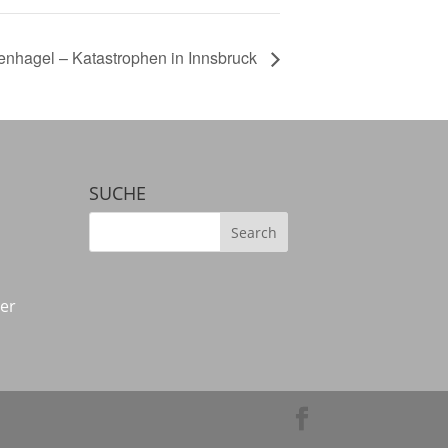
nhagel – Katastrophen in Innsbruck
SUCHE
der