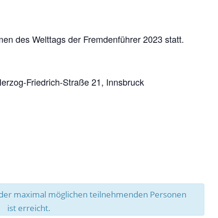
men des Welttags der Fremdenführer 2023 statt.
erzog-Friedrich-Straße 21, Innsbruck
l der maximal möglichen teilnehmenden Personen
ist erreicht.