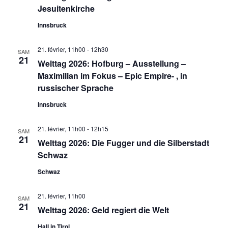
Jesuitenkirche
Innsbruck
21. février, 11h00
-
12h30
SAM
21
Welttag 2026: Hofburg – Ausstellung –
Maximilian im Fokus – Epic Empire- , in
russischer Sprache
Innsbruck
21. février, 11h00
-
12h15
SAM
21
Welttag 2026: Die Fugger und die Silberstadt
Schwaz
Schwaz
21. février, 11h00
SAM
21
Welttag 2026: Geld regiert die Welt
Hall in Tirol