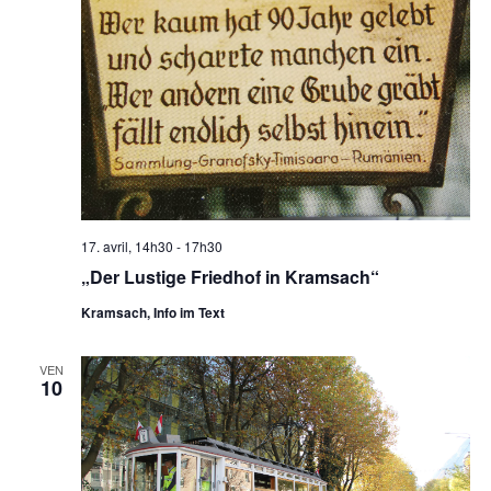
17. avril, 14h30
-
17h30
„Der Lustige Friedhof in Kramsach“
Kramsach, Info im Text
VEN
10