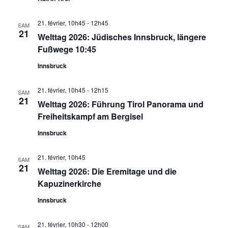
21. février, 10h45
-
12h45
SAM
21
Welttag 2026: Jüdisches Innsbruck, längere
Fußwege 10:45
Innsbruck
21. février, 10h45
-
12h15
SAM
21
Welttag 2026: Führung Tirol Panorama und
Freiheitskampf am Bergisel
Innsbruck
21. février, 10h45
SAM
21
Welttag 2026: Die Eremitage und die
Kapuzinerkirche
Innsbruck
21. février, 10h30
-
12h00
SAM