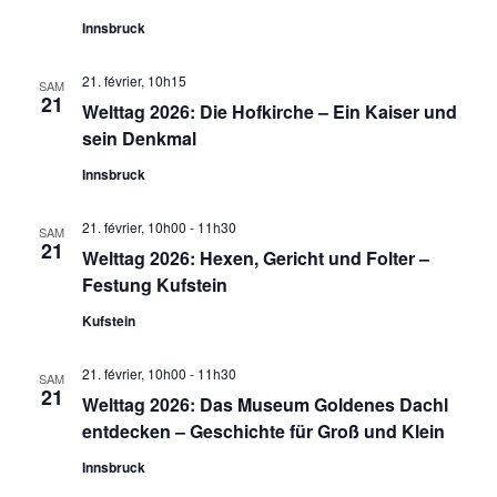
Innsbruck
21. février, 10h15
SAM
21
Welttag 2026: Die Hofkirche – Ein Kaiser und
sein Denkmal
Innsbruck
21. février, 10h00
-
11h30
SAM
21
Welttag 2026: Hexen, Gericht und Folter –
Festung Kufstein
Kufstein
21. février, 10h00
-
11h30
SAM
21
Welttag 2026: Das Museum Goldenes Dachl
entdecken – Geschichte für Groß und Klein
Innsbruck