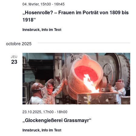
04. février, 15h30
-
16h45
„Hosenrolle? – Frauen im Porträt von 1809 bis
1918“
Innsbruck, Info im Text
octobre 2025
JEU
23
23.10.2025, 17h00
-
18h00
„Glockengießerei Grassmayr“
Innsbruck, Info im Text