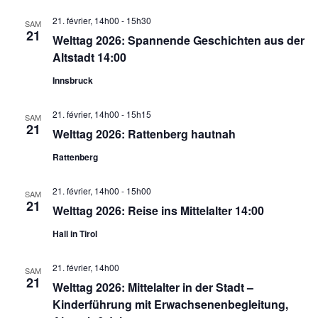
21. février, 14h00
-
15h30
SAM
21
Welttag 2026: Spannende Geschichten aus der
Altstadt 14:00
Innsbruck
21. février, 14h00
-
15h15
SAM
21
Welttag 2026: Rattenberg hautnah
Rattenberg
21. février, 14h00
-
15h00
SAM
21
Welttag 2026: Reise ins Mittelalter 14:00
Hall in Tirol
21. février, 14h00
SAM
21
Welttag 2026: Mittelalter in der Stadt –
Kinderführung mit Erwachsenenbegleitung,