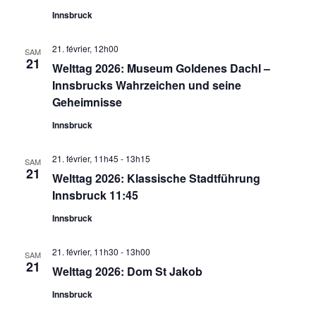
Innsbruck
21. février, 12h00
SAM
21
Welttag 2026: Museum Goldenes Dachl –
Innsbrucks Wahrzeichen und seine
Geheimnisse
Innsbruck
21. février, 11h45
-
13h15
SAM
21
Welttag 2026: Klassische Stadtführung
Innsbruck 11:45
Innsbruck
21. février, 11h30
-
13h00
SAM
21
Welttag 2026: Dom St Jakob
Innsbruck