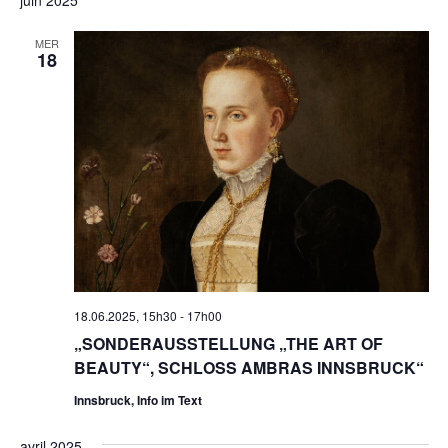
MER
18
18.06.2025, 15h30
-
17h00
„SONDERAUSSTELLUNG „THE ART OF
BEAUTY“, SCHLOSS AMBRAS INNSBRUCK“
Innsbruck, Info im Text
avril 2025