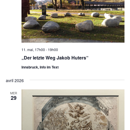
11. mai, 17h00
-
19h00
„Der letzte Weg Jakob Huters“
Innsbruck, Info im Text
avril 2026
MER
29