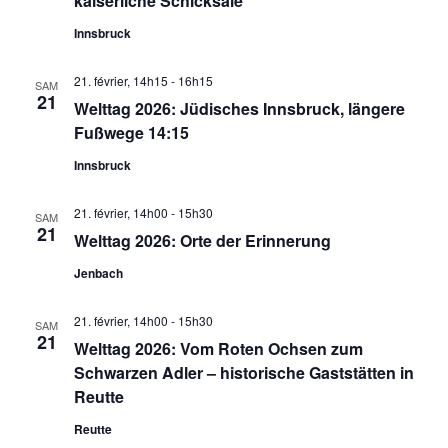
kaiserliche Schicksale
Innsbruck
21. février, 14h15
-
16h15
SAM
21
Welttag 2026: Jüdisches Innsbruck, längere
Fußwege 14:15
Innsbruck
21. février, 14h00
-
15h30
SAM
21
Welttag 2026: Orte der Erinnerung
Jenbach
21. février, 14h00
-
15h30
SAM
21
Welttag 2026: Vom Roten Ochsen zum
Schwarzen Adler – historische Gaststätten in
Reutte
Reutte