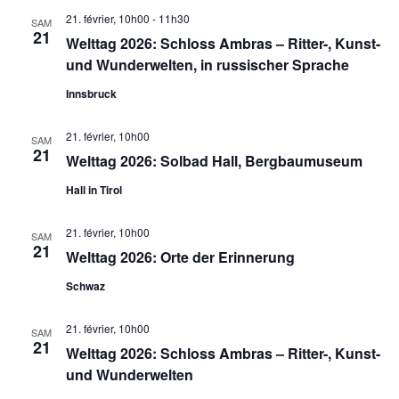
21. février, 10h00
-
11h30
SAM
21
Welttag 2026: Schloss Ambras – Ritter-, Kunst-
und Wunderwelten, in russischer Sprache
Innsbruck
21. février, 10h00
SAM
21
Welttag 2026: Solbad Hall, Bergbaumuseum
Hall in Tirol
21. février, 10h00
SAM
21
Welttag 2026: Orte der Erinnerung
Schwaz
21. février, 10h00
SAM
21
Welttag 2026: Schloss Ambras – Ritter-, Kunst-
und Wunderwelten