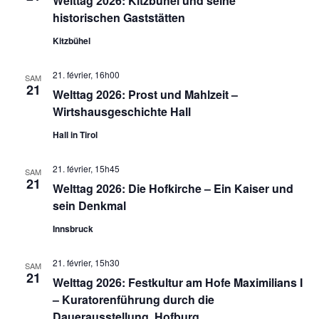
Welttag 2026: Kitzbühel und seine
historischen Gaststätten
Kitzbühel
21. février, 16h00
SAM
21
Welttag 2026: Prost und Mahlzeit –
Wirtshausgeschichte Hall
Hall in Tirol
21. février, 15h45
SAM
21
Welttag 2026: Die Hofkirche – Ein Kaiser und
sein Denkmal
Innsbruck
21. février, 15h30
SAM
21
Welttag 2026: Festkultur am Hofe Maximilians I
– Kuratorenführung durch die
Dauerausstellung, Hofburg