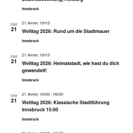
Innsbruck
21. février, 15h15
SAM
21
Welttag 2026: Rund um die Stadtmauer
Innsbruck
21. février, 15h15
SAM
21
Welttag 2026: Heimatstadt, wie hast du dich
gewandelt!
Innsbruck
21. février, 15h00
-
16h30
SAM
21
Welttag 2026: Klassische Stadtführung
Innsbruck 15:00
Innsbruck