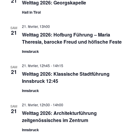
21
Welttag 2026: Georgskapelle
Hall in Tirol
21. février, 13h00
SAM
21
Welttag 2026: Hofburg Führung – Maria
Theresia, barocke Freud und höfische Feste
Innsbruck
21. février, 12h45
-
14h15
SAM
21
Welttag 2026: Klassische Stadtführung
Innsbruck 12:45
Innsbruck
21. février, 12h30
-
14h00
SAM
21
Welttag 2026: Architekturführung
zeitgenössisches im Zentrum
Innsbruck