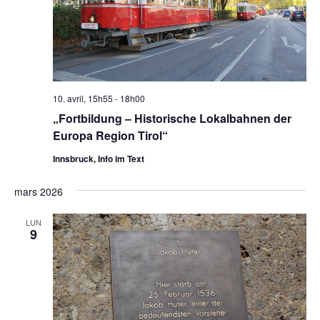
10. avril, 15h55
-
18h00
„Fortbildung – Historische Lokalbahnen der
Europa Region Tirol“
Innsbruck, Info im Text
mars 2026
LUN
9