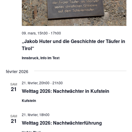
09. mars, 15h30
-
17h00
„Jakob Huter und die Geschichte der Täufer in
Tirol“
Innsbruck, Info im Text
février 2026
21. février, 20h00
-
21h30
SAM
21
Welttag 2026: Nachtwächter in Kufstein
Kufstein
21. février, 18h00
SAM
21
Welttag 2026: Nachtwächterführung