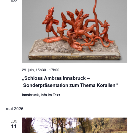
29. juin, 15h30
-
17h00
„Schloss Ambras Innsbruck –
Sonderpräsentation zum Thema Korallen“
Innsbruck, Info im Text
mai 2026
LUN
11