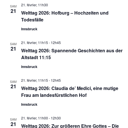
21. février, 11h30
SAM
21
Welttag 2026: Hofburg – Hochzeiten und
Todesfälle
Innsbruck
21. février, 11h15
-
12h45
SAM
21
Welttag 2026: Spannende Geschichten aus der
Altstadt 11:15
Innsbruck
21. février, 11h15
-
12h45
SAM
21
Welttag 2026: Claudia de’ Medici, eine mutige
Frau am landesfürstlichen Hof
Innsbruck
21. février, 11h00
-
12h30
SAM
21
Welttag 2026: Zur größeren Ehre Gottes – Die