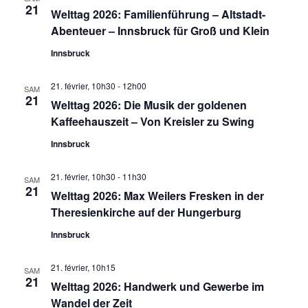
21
Welttag 2026: Familienführung – Altstadt-
Abenteuer – Innsbruck für Groß und Klein
Innsbruck
21. février, 10h30
-
12h00
SAM
21
Welttag 2026: Die Musik der goldenen
Kaffeehauszeit – Von Kreisler zu Swing
Innsbruck
21. février, 10h30
-
11h30
SAM
21
Welttag 2026: Max Weilers Fresken in der
Theresienkirche auf der Hungerburg
Innsbruck
21. février, 10h15
SAM
21
Welttag 2026: Handwerk und Gewerbe im
Wandel der Zeit