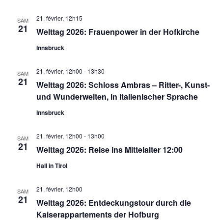
21. février, 12h15
SAM
21
Welttag 2026: Frauenpower in der Hofkirche
Innsbruck
21. février, 12h00
-
13h30
SAM
21
Welttag 2026: Schloss Ambras – Ritter-, Kunst-
und Wunderwelten, in italienischer Sprache
Innsbruck
21. février, 12h00
-
13h00
SAM
21
Welttag 2026: Reise ins Mittelalter 12:00
Hall in Tirol
21. février, 12h00
SAM
21
Welttag 2026: Entdeckungstour durch die
Kaiserappartements der Hofburg