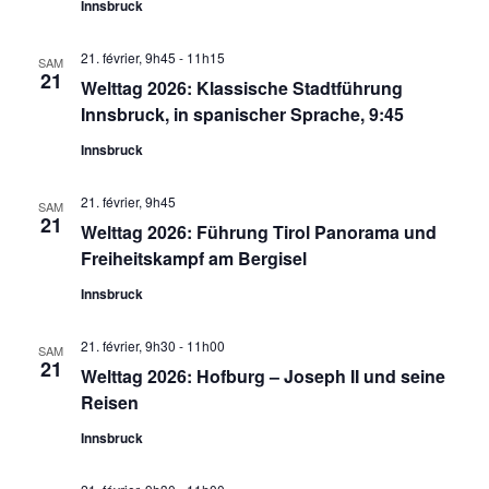
Innsbruck
21. février, 9h45
-
11h15
SAM
21
Welttag 2026: Klassische Stadtführung
Innsbruck, in spanischer Sprache, 9:45
Innsbruck
21. février, 9h45
SAM
21
Welttag 2026: Führung Tirol Panorama und
Freiheitskampf am Bergisel
Innsbruck
21. février, 9h30
-
11h00
SAM
21
Welttag 2026: Hofburg – Joseph II und seine
Reisen
Innsbruck