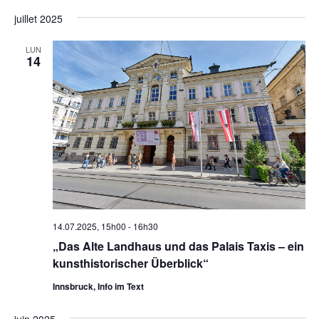
juillet 2025
LUN
14
14.07.2025, 15h00
-
16h30
„Das Alte Landhaus und das Palais Taxis – ein
kunsthistorischer Überblick“
Innsbruck, Info im Text
juin 2025