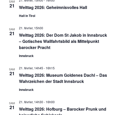
21. février, 15h00
-
16h00
SAM
21
Welttag 2026: Geheimnisvolles Hall
Hall in Tirol
21. février, 15h00
SAM
21
Welttag 2026: Der Dom St Jakob in Innsbruck
– Gotisches Wallfahrtsbild als Mittelpunkt
barocker Pracht
Innsbruck
21. février, 14h45
-
16h15
SAM
21
Welttag 2026: Museum Goldenes Dachl – Das
Wahrzeichen der Stadt Innsbruck
Innsbruck
21. février, 14h30
-
16h00
SAM
21
Welttag 2026: Hofburg – Barocker Prunk und