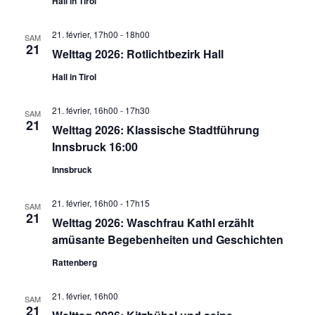
Hall in Tirol
21. février, 17h00
-
18h00
SAM
21
Welttag 2026: Rotlichtbezirk Hall
Hall in Tirol
21. février, 16h00
-
17h30
SAM
21
Welttag 2026: Klassische Stadtführung
Innsbruck 16:00
Innsbruck
21. février, 16h00
-
17h15
SAM
21
Welttag 2026: Waschfrau Kathl erzählt
amüsante Begebenheiten und Geschichten
Rattenberg
21. février, 16h00
SAM
21