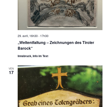
29. avril, 16h30
-
17h30
„Weltentfaltung – Zeichnungen des Tiroler
Barock“
Innsbruck, Info im Text
VEN
17