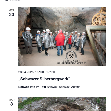
MER
23
23.04.2025, 15h00
-
17h30
„Schwazer Silberbergwerk“
Schwaz Info im Text
Schwaz, Schwaz, Austria
MAR
8