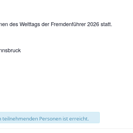
men des Welttags der Fremdenführer 2026 statt.
Innsbruck
 teilnehmenden Personen ist erreicht.