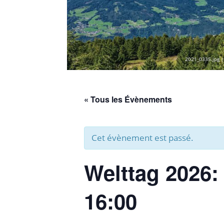
2021_0335.jpg |
« Tous les Évènements
Cet évènement est passé.
Welttag 2026:
16:00