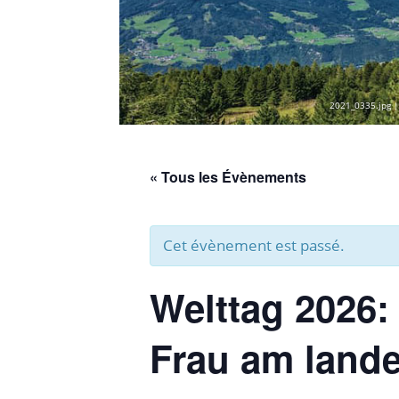
2021_0335.jpg |
« Tous les Évènements
Cet évènement est passé.
Welttag 2026:
Frau am lande