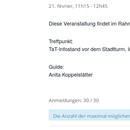
21. février, 11h15
-
12h45
Diese Veranstaltung findet im Rah
Treffpunkt:
TaT-Infostand vor dem Stadtturm, 
Guide:
Anita Koppelstätter
Anmeldungen: 30 / 30
Die Anzahl der maximal möglichen