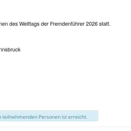
men des Welttags der Fremdenführer 2026 statt.
Innsbruck
 teilnehmenden Personen ist erreicht.