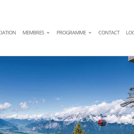
IATION
MEMBRES
PROGRAMME
CONTACT
LO