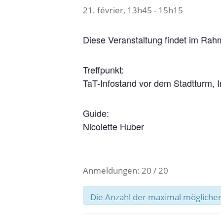
21. février, 13h45
-
15h15
Diese Veranstaltung findet im Rah
Treffpunkt:
TaT-Infostand vor dem Stadtturm, 
Guide:
Nicolette Huber
Anmeldungen: 20 / 20
Die Anzahl der maximal möglichen