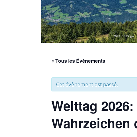
2021_0335.jpg |
« Tous les Évènements
Cet évènement est passé.
Welttag 2026
Wahrzeichen d