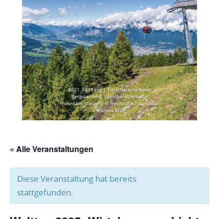
2021_0335.jpg | Patscherkofelbahn
Bergstation | Patscherkofelbahn
mountain station| © Innsbruck Tourismus
/ Markus Mair
« Alle Veranstaltungen
Diese Veranstaltung hat bereits
stattgefunden.