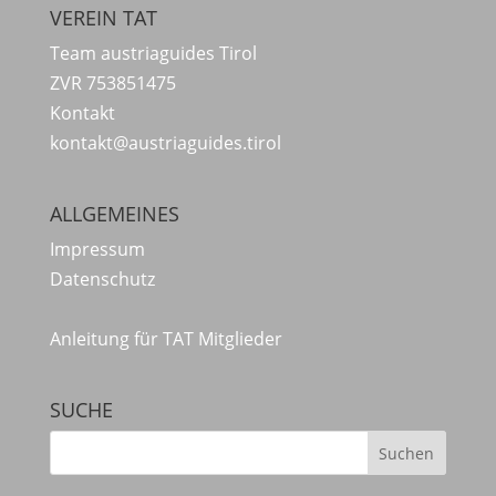
VEREIN TAT
Team austriaguides Tirol
ZVR 753851475
Kontakt
kontakt@austriaguides.tirol
ALLGEMEINES
Impressum
Datenschutz
Anleitung für TAT Mitglieder
SUCHE