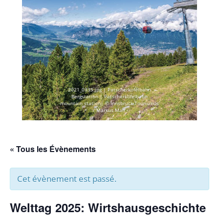
2021_0335.jpg | Patscherkofelbahn
Bergstation | Patscherkofelbahn
mountain station| © Innsbruck Tourismus
/ Markus Mair
« Tous les Évènements
Cet évènement est passé.
Welttag 2025: Wirtshausgeschichte