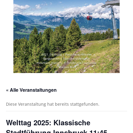
2021_0335.jpg | Patscherkofelbahn
Bergstation | Patscherkofelbahn
mountain station| © Innsbruck Tourismus
/ Markus Mair
« Alle Veranstaltungen
Diese Veranstaltung hat bereits stattgefunden.
Welttag 2025: Klassische
Stadtführung Innsbruck 11:45