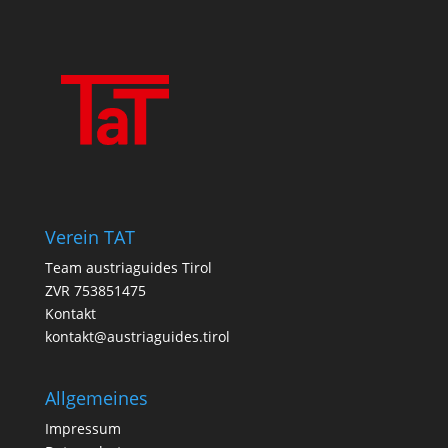
Verein TAT
Team austriaguides Tirol
ZVR 753851475
Kontakt
kontakt@austriaguides.tirol
Allgemeines
Impressum