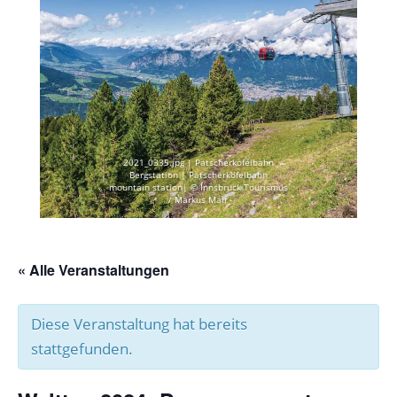
2021_0335.jpg | Patscherkofelbahn
Bergstation | Patscherkofelbahn
mountain station| © Innsbruck Tourismus
/ Markus Mair
« Alle Veranstaltungen
Diese Veranstaltung hat bereits
stattgefunden.