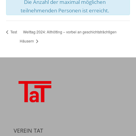
Die Anzahl der maximal möglichen
teilnehmenden Personen ist erreicht.
Test
Welttag 2024: Althötting – vorbei an geschichtsträchtigen
Häusern
VEREIN TAT