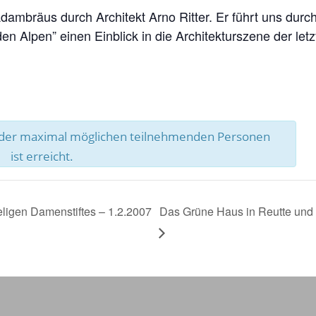
dambräus durch Architekt Arno Ritter. Er führt uns dur
n Alpen” einen Einblick in die Architekturszene der letz
l der maximal möglichen teilnehmenden Personen
ist erreicht.
ligen Damenstiftes – 1.2.2007
Das Grüne Haus in Reutte und