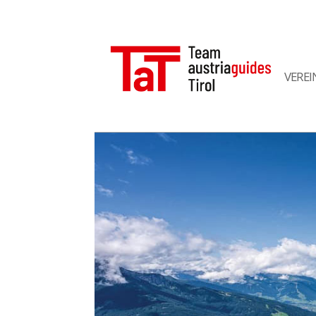
VEREI