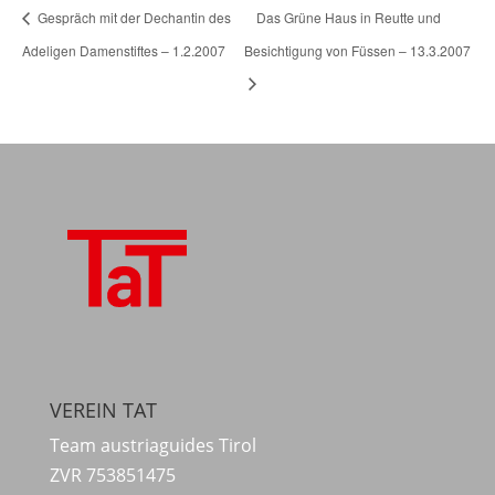
Gespräch mit der Dechantin des
Das Grüne Haus in Reutte und
Adeligen Damenstiftes – 1.2.2007
Besichtigung von Füssen – 13.3.2007
VEREIN TAT
Team austriaguides Tirol
ZVR 753851475