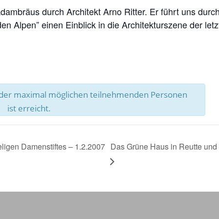
dambräus durch Architekt Arno Ritter. Er führt uns dur
n Alpen” einen Einblick in die Architekturszene der letz
l der maximal möglichen teilnehmenden Personen
ist erreicht.
ligen Damenstiftes – 1.2.2007
Das Grüne Haus in Reutte und