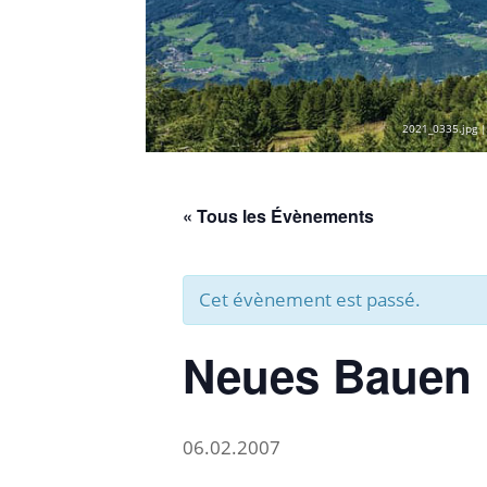
2021_0335.jpg |
« Tous les Évènements
Cet évènement est passé.
Neues Bauen i
06.02.2007