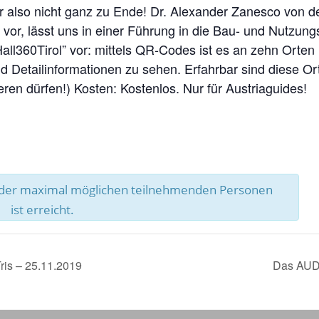
r also nicht ganz zu Ende! Dr. Alexander Zanesco von der
 vor, lässt uns in einer Führung in die Bau- und Nutzu
Hall360Tirol” vor: mittels QR-Codes ist es an zehn Orten
 Detailinformationen zu sehen. Erfahrbar sind diese Ort
eren dürfen!) Kosten: Kostenlos. Nur für Austriaguides!
l der maximal möglichen teilnehmenden Personen
ist erreicht.
ris – 25.11.2019
Das AUD