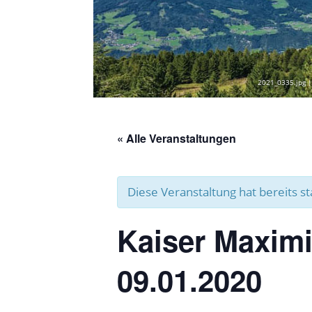
2021_0335.jpg |
« Alle Veranstaltungen
Diese Veranstaltung hat bereits s
Kaiser Maximi
09.01.2020