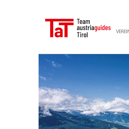
VEREI