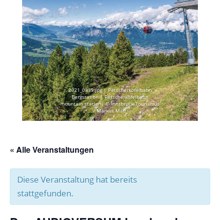
2021_0335.jpg | Patscherkofelbahn
Bergstation | Patscherkofelbahn
mountain station| © Innsbruck Tourismus
/ Markus Mair
« Alle Veranstaltungen
Diese Veranstaltung hat bereits
stattgefunden.