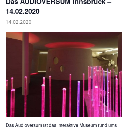
Das AUDIOVERSUM Innsbruck –
14.02.2020
14.02.2020
Das Audioversum ist das interaktive Museum rund ums