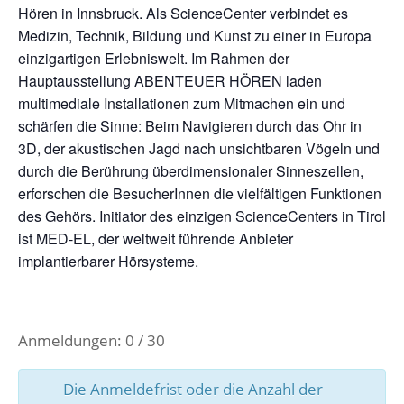
Hören in Innsbruck. Als ScienceCenter verbindet es
Medizin, Technik, Bildung und Kunst zu einer in Europa
einzigartigen Erlebniswelt. Im Rahmen der
Hauptausstellung ABENTEUER HÖREN laden
multimediale Installationen zum Mitmachen ein und
schärfen die Sinne: Beim Navigieren durch das Ohr in
3D, der akustischen Jagd nach unsichtbaren Vögeln und
durch die Berührung überdimensionaler Sinneszellen,
erforschen die BesucherInnen die vielfältigen Funktionen
des Gehörs. Initiator des einzigen ScienceCenters in Tirol
ist MED-EL, der weltweit führende Anbieter
implantierbarer Hörsysteme.
Anmeldungen: 0 / 30
Die Anmeldefrist oder die Anzahl der