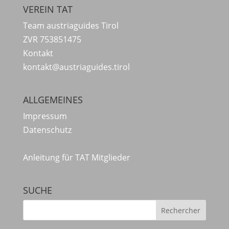
VEREIN TAT
Team austriaguides Tirol
ZVR 753851475
Kontakt
kontakt@austriaguides.tirol
ALLGEMEINES
Impressum
Datenschutz
Anleitung für TAT Mitglieder
SUCHE