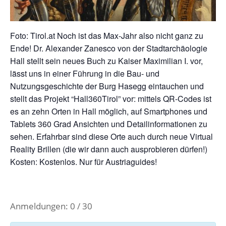
Foto: Tirol.at Noch ist das Max-Jahr also nicht ganz zu
Ende! Dr. Alexander Zanesco von der Stadtarchäologie
Hall stellt sein neues Buch zu Kaiser Maximilian I. vor,
lässt uns in einer Führung in die Bau- und
Nutzungsgeschichte der Burg Hasegg eintauchen und
stellt das Projekt “Hall360Tirol” vor: mittels QR-Codes ist
es an zehn Orten in Hall möglich, auf Smartphones und
Tablets 360 Grad Ansichten und Detailinformationen zu
sehen. Erfahrbar sind diese Orte auch durch neue Virtual
Reality Brillen (die wir dann auch ausprobieren dürfen!)
Kosten: Kostenlos. Nur für Austriaguides!
Anmeldungen: 0 / 30