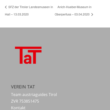
SFZ der Tiroler Landesmuseen in
Anich-Hueber-Museum in
Hall – 13.03.2020
Oberperfuss – 03.04.2020
VEREIN TAT
Team austriaguides Tirol
ZVR 753851475
Kontakt