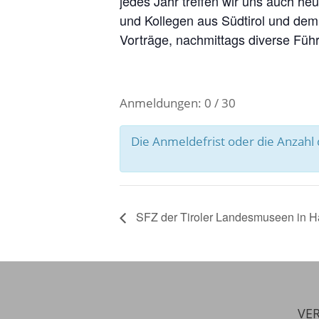
jedes Jahr treffen wir uns auch h
und Kollegen aus Südtirol und de
Vorträge, nachmittags diverse Führ
Anmeldungen: 0 / 30
Die Anmeldefrist oder die Anzah
SFZ der Tiroler Landesmuseen in Ha
VER