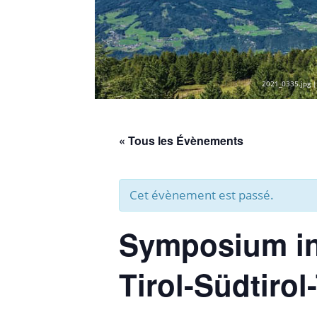
2021_0335.jpg |
« Tous les Évènements
Cet évènement est passé.
Symposium in
Tirol-Südtirol