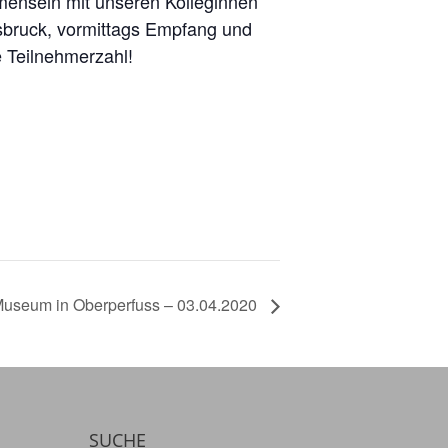
mensein mit unseren Kolleginnen
sbruck, vormittags Empfang und
e Teilnehmerzahl!
useum in Oberperfuss – 03.04.2020
SUCHE