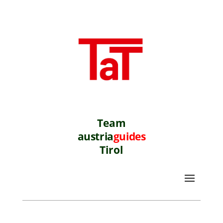
Team
austria
guides
Tirol