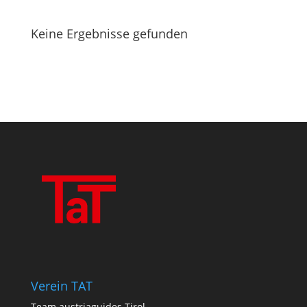
Keine Ergebnisse gefunden
Verein TAT
Team austriaguides Tirol