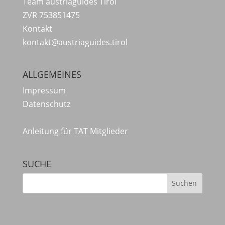
Team austriaguides Tirol
ZVR 753851475
Kontakt
kontakt@austriaguides.tirol
ALLGEMEINES
Impressum
Datenschutz
Anleitung für TAT Mitglieder
SUCHE