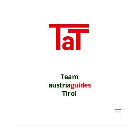
Team
austria
guides
Tirol