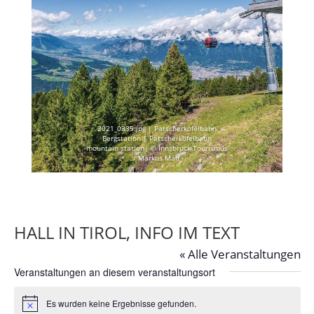
2021_0335.jpg | Patscherkofelbahn
Bergstation | Patscherkofelbahn
mountain station| © Innsbruck Tourismus
/ Markus Mair
HALL IN TIROL, INFO IM TEXT
« Alle Veranstaltungen
Veranstaltungen an diesem veranstaltungsort
Es wurden keine Ergebnisse gefunden.
Hinweis